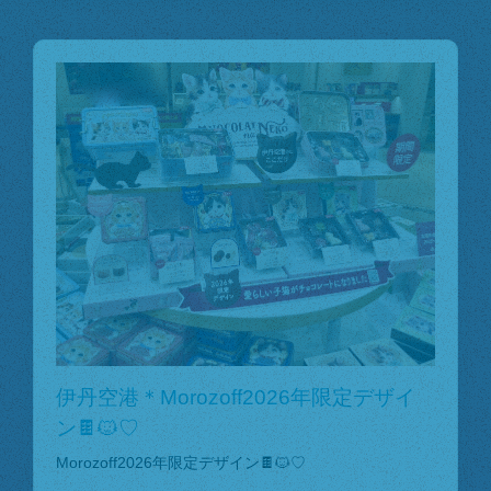
伊丹空港＊Morozoff2026年限定デザイ
ン🍫🐱♡
Morozoff2026年限定デザイン🍫🐱♡