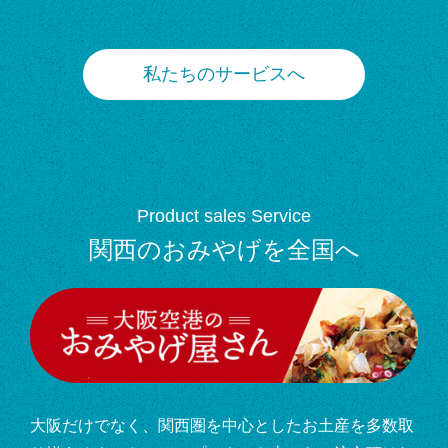
私たちのサービスへ
Product sales Service
関西のおみやげを全国へ
大阪だけでなく、関西圏を中心としたお土産を多数取