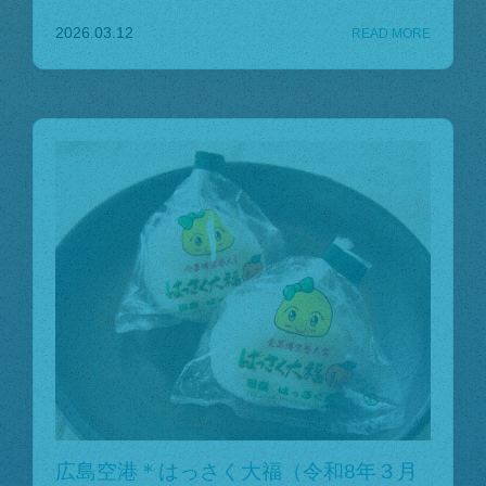
2026.03.12
広島空港＊はっさく大福（令和8年３月