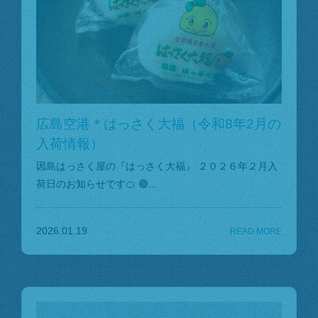
広島空港＊はっさく大福（令和8年2月の
入荷情報）
因島はっさく屋の『はっさく大福』 ２０２６年２月入
荷日のお知らせです🍊 🟢...
2026.01.19