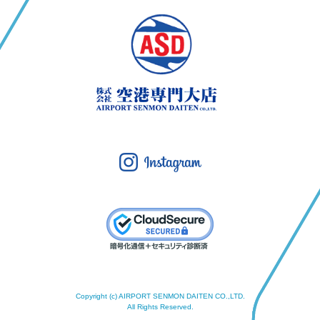
Copyright (c) AIRPORT SENMON DAITEN CO.,LTD.
All Rights Reserved.