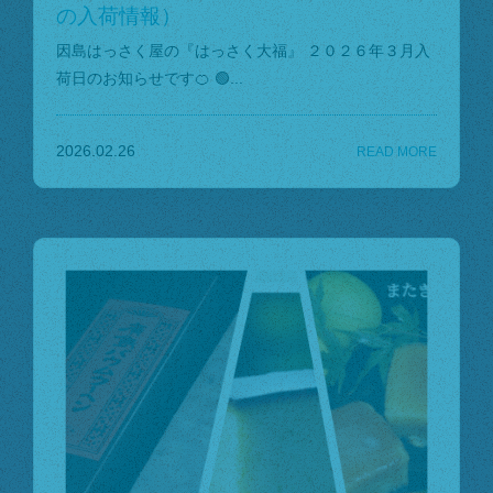
の入荷情報）
因島はっさく屋の『はっさく大福』 ２０２６年３月入
荷日のお知らせです🍊 🟢...
2026.02.26